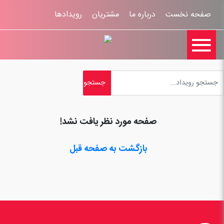
صفحه نخست
درباره ما
مشتریان
رویدادها

تماس با ما
اخبار
ورود کاربران
ثبت نام
راهنمای سایت
ثبت شکایات
قوانين و مقررات
صفحه مورد نظر یافت نشد!
بازگشت به صفحه قبل