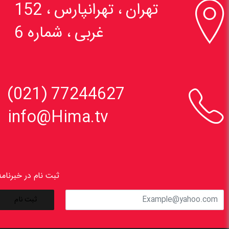

تهران ، تهرانپارس ، 152
غربی ، شماره 6

77244627 (021)
info@Hima.tv
ثبت نام در خبرنامه