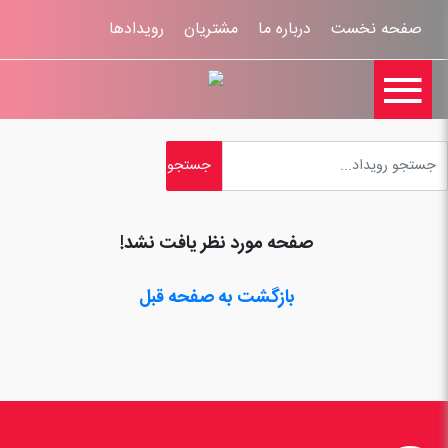
صفحه نخست
درباره ما
مشتریان
رویدادها

تماس با ما
اخبار
ورود کاربران
ثبت نام
راهنمای سایت
ثبت شکایات
قوانين و مقررات
صفحه مورد نظر یافت نشد!
بازگشت به صفحه قبل