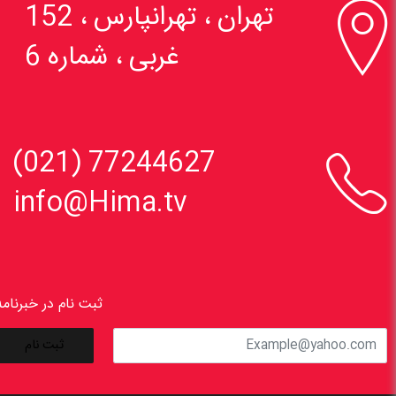

تهران ، تهرانپارس ، 152
غربی ، شماره 6

77244627 (021)
info@Hima.tv
ثبت نام در خبرنامه