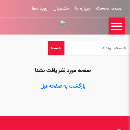
صفحه نخست
درباره ما
مشتریان
رویدادها

تماس با ما
اخبار
ورود کاربران
ثبت نام
راهنمای سایت
ثبت شکایات
قوانين و مقررات
صفحه مورد نظر یافت نشد!
بازگشت به صفحه قبل