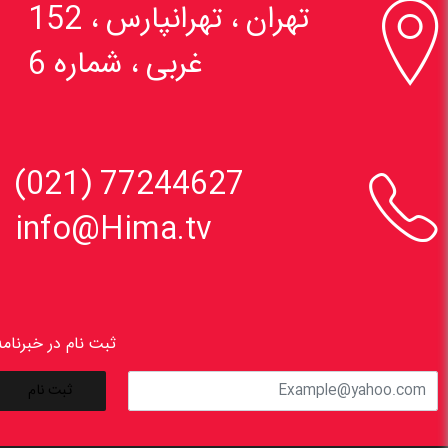

تهران ، تهرانپارس ، 152
غربی ، شماره 6

77244627 (021)
info@Hima.tv
ثبت نام در خبرنامه