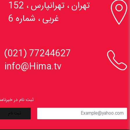

تهران ، تهرانپارس ، 152
غربی ، شماره 6

77244627 (021)
info@Hima.tv
ثبت نام در خبرنامه