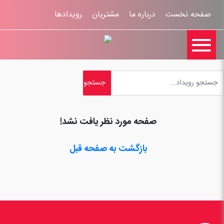
صفحه نخست
درباره ما
مشتریان
رویدادها

تماس با ما
اخبار
ورود کاربران
ثبت نام
راهنمای سایت
ثبت شکایات
قوانين و مقررات
صفحه مورد نظر یافت نشد!
بازگشت به صفحه قبل