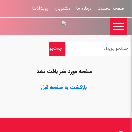
صفحه نخست
درباره ما
مشتریان
رویدادها

تماس با ما
اخبار
ورود کاربران
ثبت نام
راهنمای سایت
ثبت شکایات
قوانين و مقررات
صفحه مورد نظر یافت نشد!
بازگشت به صفحه قبل