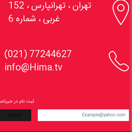

تهران ، تهرانپارس ، 152
غربی ، شماره 6

77244627 (021)
info@Hima.tv
ثبت نام در خبرنامه