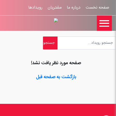
صفحه نخست
درباره ما
مشتریان
رویدادها

تماس با ما
اخبار
ورود کاربران
ثبت نام
راهنمای سایت
ثبت شکایات
قوانين و مقررات
صفحه مورد نظر یافت نشد!
بازگشت به صفحه قبل