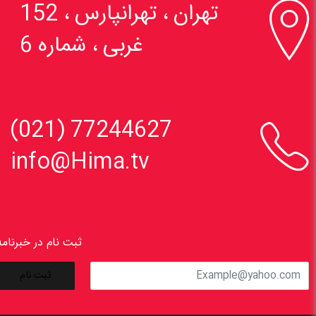

تهران ، تهرانپارس ، 152
غربی ، شماره 6

77244627 (021)
info@Hima.tv
ثبت نام در خبرنامه