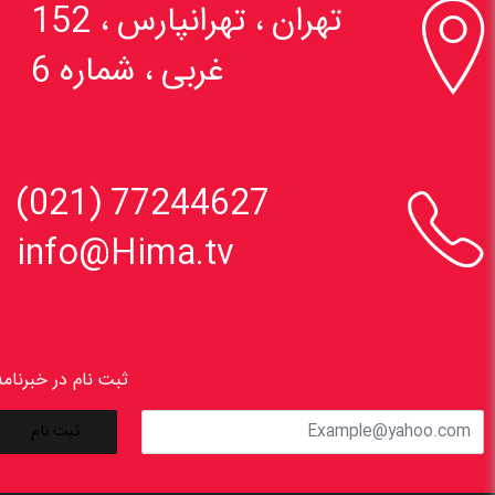

تهران ، تهرانپارس ، 152
غربی ، شماره 6

77244627 (021)
info@Hima.tv
ثبت نام در خبرنامه