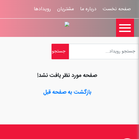
صفحه نخست
درباره ما
مشتریان
رویدادها

تماس با ما
اخبار
ورود کاربران
ثبت نام
راهنمای سایت
ثبت شکایات
قوانين و مقررات
صفحه مورد نظر یافت نشد!
بازگشت به صفحه قبل