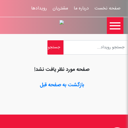
صفحه نخست
درباره ما
مشتریان
رویدادها

تماس با ما
اخبار
ورود کاربران
ثبت نام
راهنمای سایت
ثبت شکایات
قوانين و مقررات
صفحه مورد نظر یافت نشد!
بازگشت به صفحه قبل