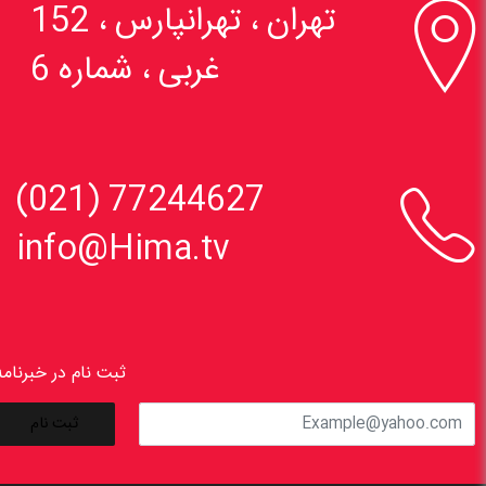

تهران ، تهرانپارس ، 152
غربی ، شماره 6

77244627 (021)
info@Hima.tv
ثبت نام در خبرنامه