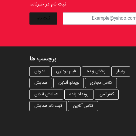
ثبت نام در خبرنامه
برچسب ها
وبینار
پخش زنده
فیلم برداری
تدوین
کلاس مجازی
ویدئو آنلاین
همایش
کنفرانس
رویداد زنده
همایش آنلاین
کلاس آنلاین
ثبت نام همایش