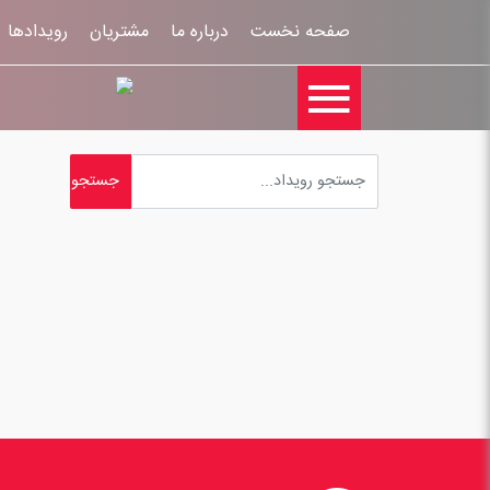
صفحه نخست
درباره ما
مشتریان
رویدادها
