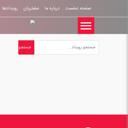
صفحه نخست
درباره ما
مشتریان
رویدادها
