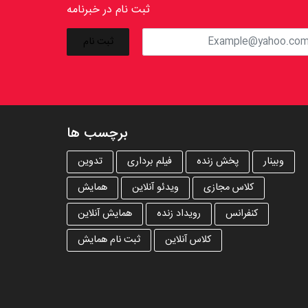
ثبت نام در خبرنامه
برچسب ها
وبینار
پخش زنده
فیلم برداری
تدوین
کلاس مجازی
ویدئو آنلاین
همایش
کنفرانس
رویداد زنده
همایش آنلاین
کلاس آنلاین
ثبت نام همایش