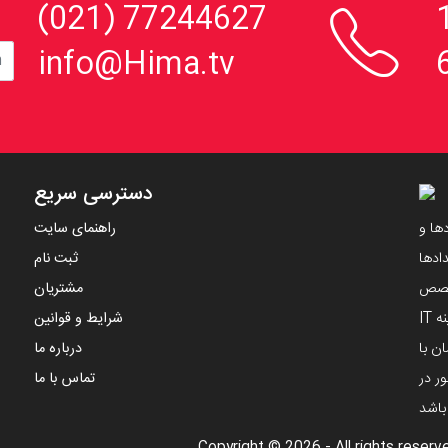

، 152
77244627 (021)
info@Hima.tv
دسترسی سریع
ها و
راهنمای سایت
ادها
ثبت نام
تخصص
مشتریان
مهندسین ایرانی و با استفاده از دانش های نوین در زمینه IT
شرایط و قوانین
ن با
درباره ما
ر در
تماس با ما
 باشد