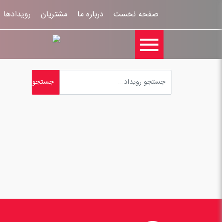
صفحه نخست
درباره ما
مشتریان
رویدادها
