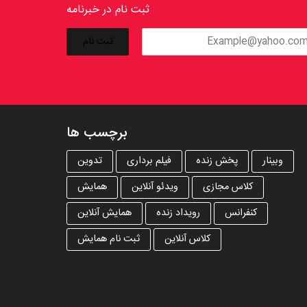
ثبت نام در خبرنامه
برچسب ها
وبینار
پخش زنده
فیلم برداری
تدوین
کلاس مجازی
ویدئو آنلاین
همایش
کنفرانس
رویداد زنده
همایش آنلاین
کلاس آنلاین
ثبت نام همایش