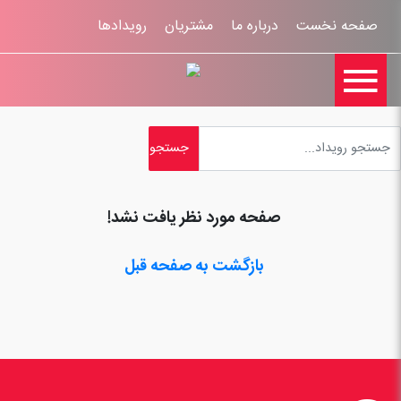
صفحه نخست
درباره ما
مشتریان
رویدادها

تماس با ما
اخبار
ورود کاربران
ثبت نام
راهنمای سایت
ثبت شکایات
قوانين و مقررات
صفحه مورد نظر یافت نشد!
بازگشت به صفحه قبل