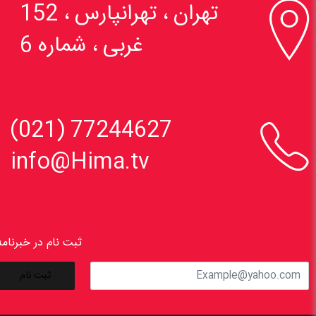

تهران ، تهرانپارس ، 152
غربی ، شماره 6

77244627 (021)
info@Hima.tv
ثبت نام در خبرنامه