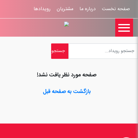
صفحه نخست
درباره ما
مشتریان
رویدادها

تماس با ما
اخبار
ورود کاربران
ثبت نام
راهنمای سایت
ثبت شکایات
قوانين و مقررات
صفحه مورد نظر یافت نشد!
بازگشت به صفحه قبل