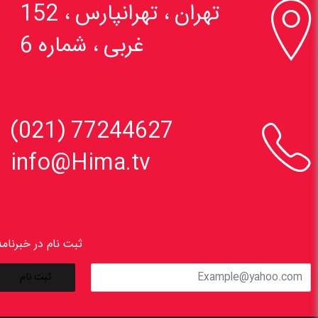

تهران ، تهرانپارس ، 152
غربی ، شماره 6

77244627 (021)
info@Hima.tv
ثبت نام در خبرنامه