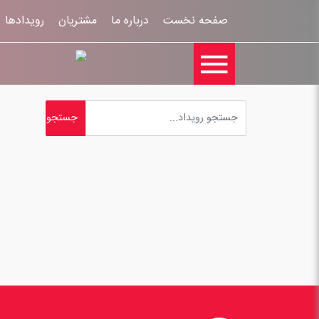
صفحه نخست
درباره ما
مشتریان
رویدادها
