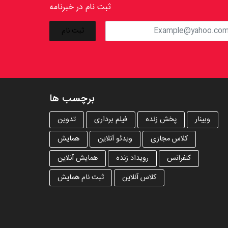
ثبت نام در خبرنامه
برچسب ها
وبینار
پخش زنده
فیلم برداری
تدوین
کلاس مجازی
ویدئو آنلاین
همایش
کنفرانس
رویداد زنده
همایش آنلاین
کلاس آنلاین
ثبت نام همایش