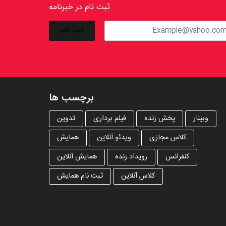
ثبت نام در خبرنامه
برچسب ها
وبینار
پخش زنده
فیلم برداری
تدوین
کلاس مجازی
ویدئو آنلاین
همایش
کنفرانس
رویداد زنده
همایش آنلاین
کلاس آنلاین
ثبت نام همایش