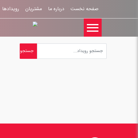
صفحه نخست
درباره ما
مشتریان
رویدادها
