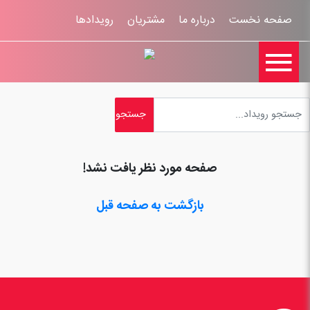
صفحه نخست
درباره ما
مشتریان
رویدادها

تماس با ما
اخبار
ورود کاربران
ثبت نام
راهنمای سایت
ثبت شکایات
قوانين و مقررات
صفحه مورد نظر یافت نشد!
بازگشت به صفحه قبل