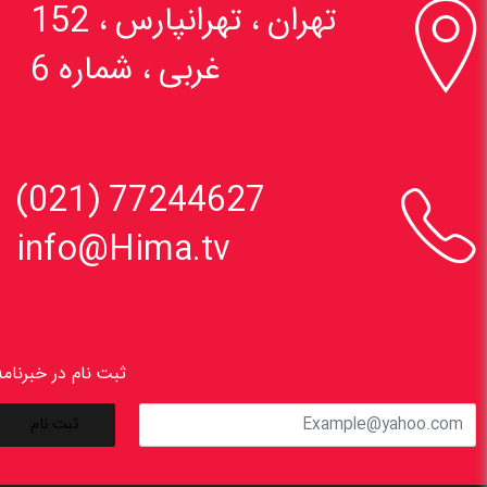

تهران ، تهرانپارس ، 152
غربی ، شماره 6

77244627 (021)
info@Hima.tv
ثبت نام در خبرنامه